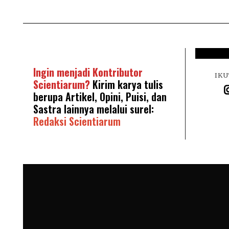
Ingin menjadi Kontributor
IKU
Scientiarum?
Kirim karya tulis
berupa Artikel, Opini, Puisi, dan
Sastra lainnya melalui surel:
Redaksi Scientiarum