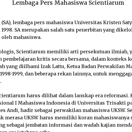
Lembaga Pers Mahasiswa Scientiarum
 (SA), lembaga pers mahasiswa Universitas Kristen Sat
a 1998. SA merupakan salah satu penerbitan yang dikelo
 oleh mahasiswa.
ologis, Scientiarum memiliki arti persekutuan ilmiah, 
pembelajaran kritis secara bersama, dalam konteks k
ah yang diilhami Izak Lattu, Ketua Badan Perwakilan 
 1998-1999, dan beberapa rekan lainnya, untuk menggag
.
cientiarum harus dilihat dalam lanskap era reformasi. 
ional I Mahasiswa Indonesia di Universitas Trisakti pa
oes Andi, hadir sebagai perwakilan mahasiswa UKSW. S
ak merasa UKSW harus memiliki koran mahasiswanya s
ng sebagai jembatan informasi dan wadah kajian mend