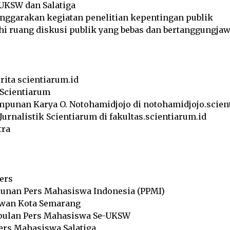
UKSW dan Salatiga
nggarakan kegiatan penelitian kepentingan publik
 ruang diskusi publik yang bebas dan bertanggungja
erita scientiarum.id
 Scientiarum
mpunan Karya O. Notohamidjojo di notohamidjojo.scien
Jurnalistik Scientiarum di fakultas.scientiarum.id
tra
ers
unan Pers Mahasiswa Indonesia (PPMI)
wan Kota Semarang
ulan Pers Mahasiswa Se-UKSW
ers Mahasiswa Salatiga