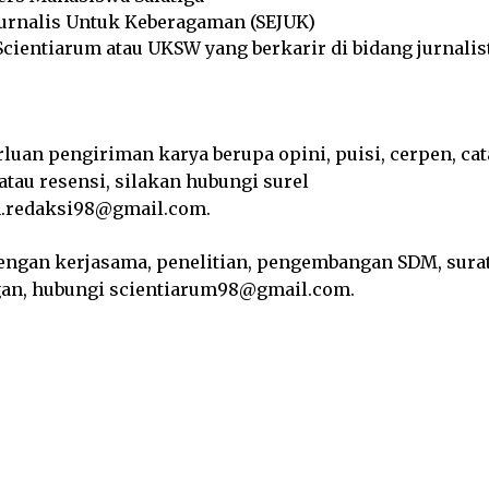
Jurnalis Untuk Keberagaman (SEJUK)
cientiarum atau UKSW yang berkarir di bidang jurnalis
luan pengiriman karya berupa opini, puisi, cerpen, cat
atau resensi, silakan hubungi surel
m.redaksi98@gmail.com.
engan kerjasama, penelitian, pengembangan SDM, sura
gan, hubungi scientiarum98@gmail.com.