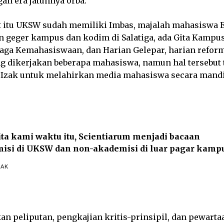
n era jatuhnya orba.
t itu UKSW sudah memiliki Imbas, majalah mahasiswa E
n geger kampus dan kodim di Salatiga, ada Gita Kampu
aga Kemahasiswaan, dan Harian Gelepar, harian reform
 dikerjakan beberapa mahasiswa, namun hal tersebut 
Izak untuk melahirkan media mahasiswa secara mandi
ita kami waktu itu, Scientiarum menjadi bacaan
isi di UKSW dan non-akademisi di luar pagar kampu
ZAK
n peliputan, pengkajian kritis-prinsipil, dan pewarta