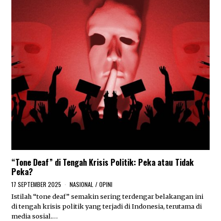
“Tone Deaf” di Tengah Krisis Politik: Peka atau Tidak
Peka?
17 SEPTEMBER 2025
1
NASIONAL
/
OPINI
8
Istilah “tone deaf” semakin sering terdengar belakangan ini
S
di tengah krisis politik yang terjadi di Indonesia, terutama di
E
P
media sosial.…