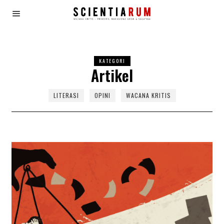
KATEGORI
Artikel
LITERASI
OPINI
WACANA KRITIS