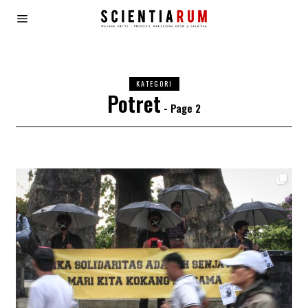
KATEGORI
Potret
- Page 2