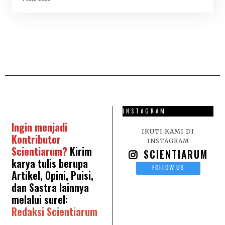
2
J
6
U
N
I
2
0
2
6
INSTAGRAM
Ingin menjadi
IKUTI KAMI DI
Kontributor
INSTAGRAM
Scientiarum?
Kirim
SCIENTIARUM
karya tulis berupa
FOLLOW US
Artikel, Opini, Puisi,
dan Sastra lainnya
melalui surel:
Redaksi Scientiarum