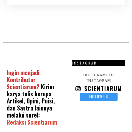
J
6
U
N
I
2
0
2
6
INSTAGRAM
Ingin menjadi
IKUTI KAMI DI
Kontributor
INSTAGRAM
Scientiarum?
Kirim
SCIENTIARUM
karya tulis berupa
FOLLOW US
Artikel, Opini, Puisi,
dan Sastra lainnya
melalui surel:
Redaksi Scientiarum