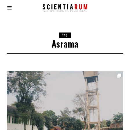
TAG
Asrama