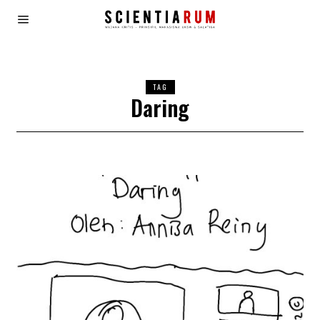
TAG
Daring