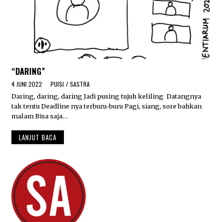
“DARING”
4 JUNI 2022
PUISI
/
SASTRA
Daring, daring, daring Jadi pusing tujuh keliling Datangnya
tak tentu Deadline nya terburu-buru Pagi, siang, sore bahkan
malam Bisa saja…
LANJUT BACA