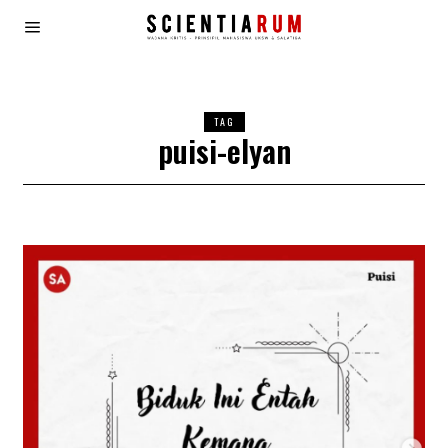
TAG
puisi-elyan