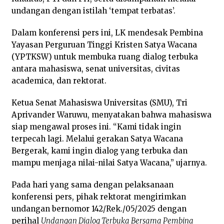
undangan dengan istilah ‘tempat terbatas’.
Dalam konferensi pers ini, LK mendesak Pembina
Yayasan Perguruan Tinggi Kristen Satya Wacana
(YPTKSW) untuk membuka ruang dialog terbuka
antara mahasiswa, senat universitas, civitas
academica, dan rektorat.
Ketua Senat Mahasiswa Universitas (SMU), Tri
Aprivander Waruwu, menyatakan bahwa mahasiswa
siap mengawal proses ini. “Kami tidak ingin
terpecah lagi. Melalui gerakan Satya Wacana
Bergerak, kami ingin dialog yang terbuka dan
mampu menjaga nilai-nilai Satya Wacana,” ujarnya.
Pada hari yang sama dengan pelaksanaan
konferensi pers, pihak rektorat mengirimkan
undangan bernomor 142/Rek./05/2025 dengan
perihal
Undangan Dialog Terbuka Bersama Pembina