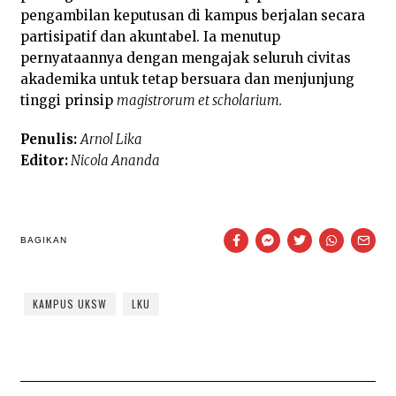
pengambilan keputusan di kampus berjalan secara
partisipatif dan akuntabel. Ia menutup
pernyataannya dengan mengajak seluruh civitas
akademika untuk tetap bersuara dan menjunjung
tinggi prinsip
magistrorum et scholarium
.
Penulis:
Arnol Lika
Editor:
Nicola Ananda
BAGIKAN
KAMPUS UKSW
LKU