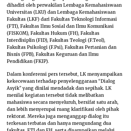
dihadiri oleh perwakilan Lembaga Kemahasiswaan
Universitas (LKU) dan Lembaga Kemahasiswaan
Fakultas (LKF) dari Fakultas Teknologi Informasi
(FTI), Fakultas Ilmu Sosial dan Ilmu Komunikasi
(FISKOM), Fakultas Hukum (FH), Fakultas
Interdisiplin (FID), Fakultas Teologi (F.Teol),
Fakultas Psikologi (F.Psi), Fakultas Pertanian dan
Bisnis (FPB), Fakultas Keguruan dan Ilmu
Pendidikan (FKIP).
Dalam konferensi pers tersebut, LK menyampaikan
kekecewaan terhadap penyelenggaraan “Dialog
Asyik” yang dinilai mendadak dan sepihak. LK
menilai kegiatan tersebut tidak melibatkan
mahasiswa secara menyeluruh, bersifat satu arah,
dan lebih menyerupai ruang klarifikasi oleh pihak
rektorat. Mereka juga menganggap dialog itu
terkesan terbatas dan hanya mengundang dua
fakultas, FTI dan FH, serta disampaikan melalui