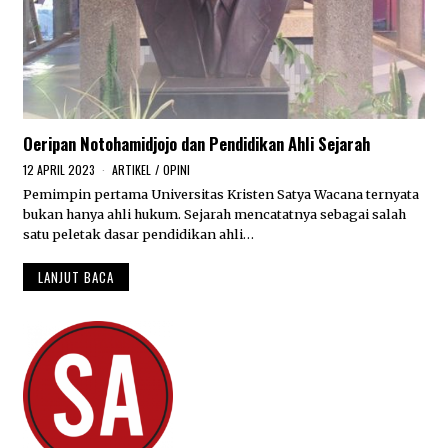
Oeripan Notohamidjojo dan Pendidikan Ahli Sejarah
12 APRIL 2023
ARTIKEL
/
OPINI
Pemimpin pertama Universitas Kristen Satya Wacana ternyata
bukan hanya ahli hukum. Sejarah mencatatnya sebagai salah
satu peletak dasar pendidikan ahli…
LANJUT BACA