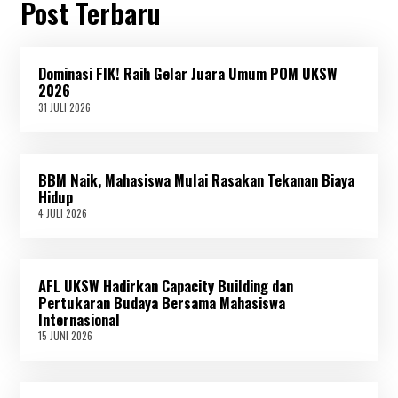
Post Terbaru
Dominasi FIK! Raih Gelar Juara Umum POM UKSW
2026
31 JULI 2026
3
1
J
U
L
BBM Naik, Mahasiswa Mulai Rasakan Tekanan Biaya
I
2
Hidup
0
4 JULI 2026
4
2
J
6
U
L
I
AFL UKSW Hadirkan Capacity Building dan
2
0
Pertukaran Budaya Bersama Mahasiswa
2
Internasional
6
15 JUNI 2026
1
5
J
U
N