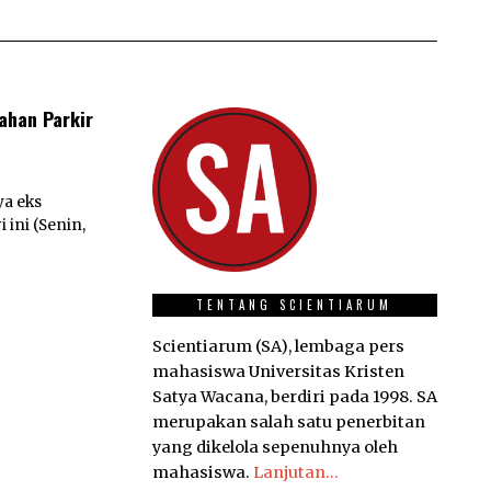
ahan Parkir
ya eks
ini (Senin,
TENTANG SCIENTIARUM
Scientiarum (SA), lembaga pers
mahasiswa Universitas Kristen
Satya Wacana, berdiri pada 1998. SA
merupakan salah satu penerbitan
yang dikelola sepenuhnya oleh
mahasiswa.
Lanjutan...