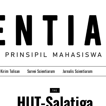
Kirim Tulisan
Survei Scientiarum
Jurnalis Scientiarum
TAG
HUT-Salatiga