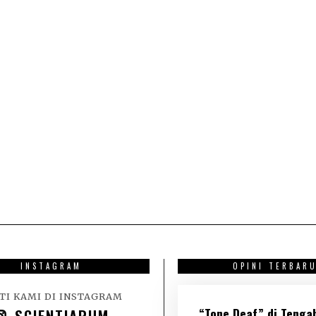
INSTAGRAM
OPINI TERBAR
TI KAMI DI INSTAGRAM
“Tone Deaf” di Tenga
SCIENTIARUM