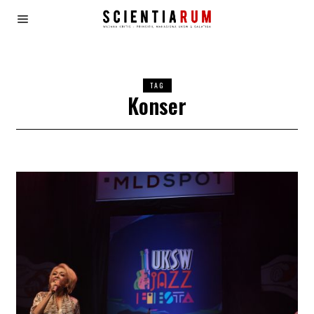
TAG
Konser