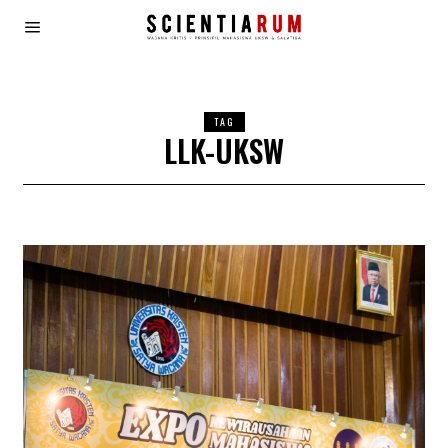
TAG
LLK-UKSW