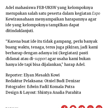
Adel mahasiswa FEB-UKSW yang kelompoknya
merupakan salah satu peserta dalam kegiatan
Expo
Kewirausahaan menyampaikan harapannya agar
ide yang kelompoknya tampilkan dapat
ditindaklanjuti.
“Karena buat ide itu tidak gampang, perlu banyak
buang waktu, tenaga, terus juga pikiran, jadi kami
berharap dengan adanya ini (kegiatan) pasti
didanai atau di-
support
agar usaha kami bukan
hanya ide tapi bisa dijalankan,” harap Adel.
Reporter: Elyan Mesakh Kowi
Redaktur Pelaksana: Otniel Budi Denizar
Fotografer: Edwin Fadil Komala Putra
Design & Layout: Shintya Analia Parahita