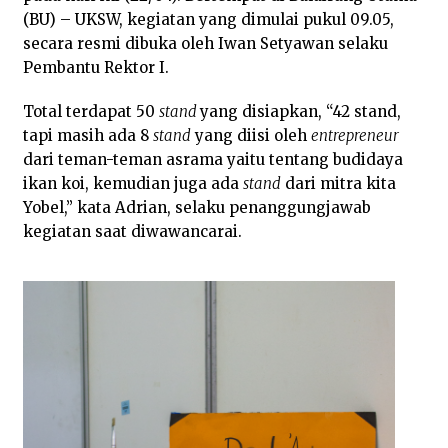
(BU) – UKSW, kegiatan yang dimulai pukul 09.05,
secara resmi dibuka oleh Iwan Setyawan selaku
Pembantu Rektor I.
Total terdapat 50
stand
yang disiapkan, “42 stand,
tapi masih ada 8
stand
yang diisi oleh
entrepreneur
dari teman-teman asrama yaitu tentang budidaya
ikan koi, kemudian juga ada
stand
dari mitra kita
Yobel,” kata Adrian, selaku penanggungjawab
kegiatan saat diwawancarai.