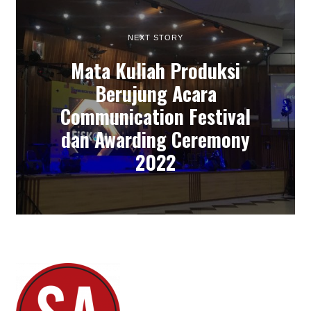
NEXT STORY
Mata Kuliah Produksi
Berujung Acara
Communication Festival
dan Awarding Ceremony
2022