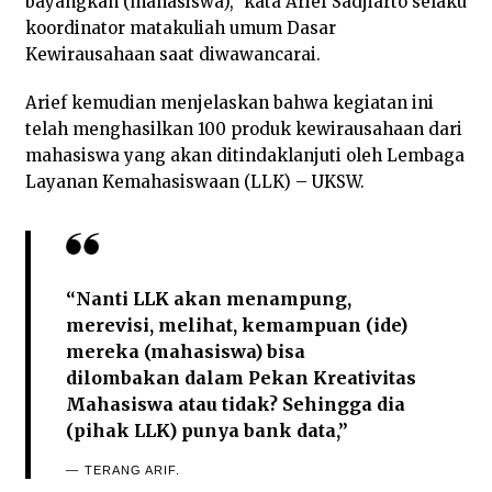
bayangkan (mahasiswa),” kata Arief Sadjiarto selaku
koordinator matakuliah umum Dasar
Kewirausahaan saat diwawancarai.
Arief kemudian menjelaskan bahwa kegiatan ini
telah menghasilkan 100 produk kewirausahaan dari
mahasiswa yang akan ditindaklanjuti oleh Lembaga
Layanan Kemahasiswaan (LLK) – UKSW.
“Nanti LLK akan menampung,
merevisi, melihat, kemampuan (ide)
mereka (mahasiswa) bisa
dilombakan dalam Pekan Kreativitas
Mahasiswa atau tidak? Sehingga dia
(pihak LLK) punya bank data,”
TERANG ARIF.