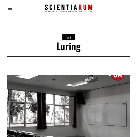
TAG
Luring