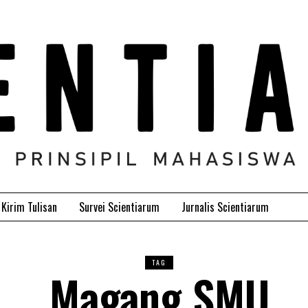
Kirim Tulisan
Survei Scientiarum
Jurnalis Scientiarum
TAG
Magang SMU