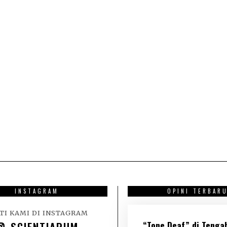
INSTAGRAM
OPINI TERBAR
TI KAMI DI INSTAGRAM
“Tone Deaf” di Tenga
SCIENTIARUM