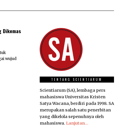
ng Dikemas
tuk
ai wujud
TENTANG SCIENTIARUM
Scientiarum (SA), lembaga pers
mahasiswa Universitas Kristen
Satya Wacana, berdiri pada 1998. SA
merupakan salah satu penerbitan
yang dikelola sepenuhnya oleh
mahasiswa.
Lanjutan...