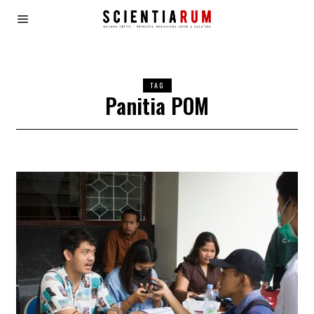
TAG
Panitia POM