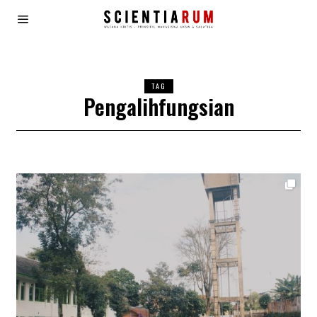
TAG
Pengalihfungsian