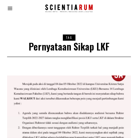
TAG
Pernyataan Sikap LKF