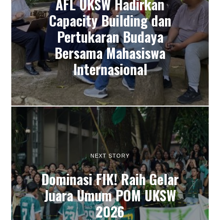
AFL UKSW Hadirkan
Capacity Building dan
Pertukaran Budaya
Bersama Mahasiswa
Internasional
NEXT STORY
Dominasi FIK! Raih Gelar
Juara Umum POM UKSW
2026