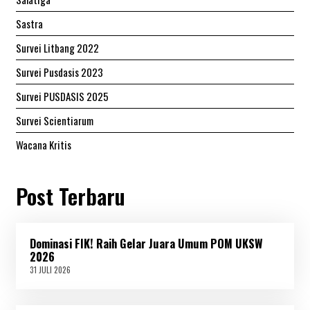
Sastra
Survei Litbang 2022
Survei Pusdasis 2023
Survei PUSDASIS 2025
Survei Scientiarum
Wacana Kritis
Post Terbaru
Dominasi FIK! Raih Gelar Juara Umum POM UKSW
2026
31 JULI 2026
3
1
J
U