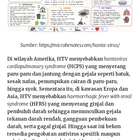
Sumber: https://microbenotes.com/hanta-virus/
Di wilayah Amerika, HTV menyebabkan
hantavirus
cardiopulmonary syndrome
(HCPS) yang menyerang
paru-paru dan jantung dengan gejala seperti batuk,
sesak nafas, penumpukan cairan di paru-paru,
hingga syok. Sementara itu, di kawasan Eropa dan
Asia, HTV menyebabkan
haemorrhagic fever with renal
syndrome
(HFRS) yang menyerang ginjal dan
pembuluh darah sehingga memunculkan gejala
tekanan darah rendah, gangguan pembekuan
darah, serta gagal ginjal. Hingga saat ini belum
tersedia pengobatan antivirus spesifik maupun