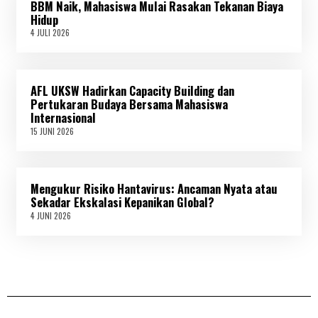
BBM Naik, Mahasiswa Mulai Rasakan Tekanan Biaya
I
2
Hidup
0
4 JULI 2026
4
2
J
6
U
L
I
AFL UKSW Hadirkan Capacity Building dan
2
0
Pertukaran Budaya Bersama Mahasiswa
2
Internasional
6
15 JUNI 2026
1
5
J
U
N
Mengukur Risiko Hantavirus: Ancaman Nyata atau
I
2
Sekadar Ekskalasi Kepanikan Global?
0
4 JUNI 2026
4
2
J
6
U
N
I
2
0
2
6