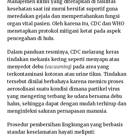
Manajemen klinis yang diterapkan di fasilitas
kesehatan saat ini murni bersifat suportif guna
meredakan gejala dan mempertahankan fungsi
organ vital pasien. Oleh karena itu, CDC dan WHO
menetapkan protokol mitigasi ketat pada aspek
pencegahan di hulu.
Dalam panduan resminya, CDC melarang keras
tindakan mekanis kering seperti menyapu atau
menyedot debu
(vacuuming)
pada area yang
terkontaminasi kotoran atau urine tikus. Tindakan
tersebut dinilai berbahaya karena memicu proses
aerosolisasi suatu kondisi dimana partikel virus
yang mengering terbang ke udara bersama debu
halus, sehingga dapat dengan mudah terhirup dan
menginfeksi saluran pernapasan manusia.
Prosedur pembersihan lingkungan yang berbasis
standar keselamatan hayati meliputi: