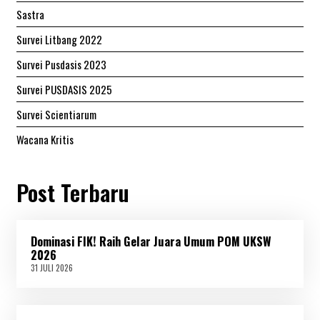
Sastra
Survei Litbang 2022
Survei Pusdasis 2023
Survei PUSDASIS 2025
Survei Scientiarum
Wacana Kritis
Post Terbaru
Dominasi FIK! Raih Gelar Juara Umum POM UKSW
2026
31 JULI 2026
3
1
J
U
L