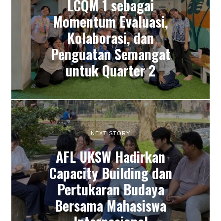
LCQM 1 sebagai
Momentum Evaluasi,
Kolaborasi, dan
Penguatan Semangat
untuk Quarter 2
NEXT STORY
AFL UKSW Hadirkan
Capacity Building dan
Pertukaran Budaya
Bersama Mahasiswa