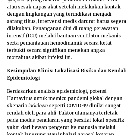
atau sesak napas akut setelah melakukan kontak
dengan lingkungan yang terindikasi menjadi
sarang tikus, intervensi medis darurat harus segera
dilakukan. Penanganan dini di ruang perawatan
intensif (ICU) melalui bantuan ventilator mekanis
serta pemantauan hemodinamik secara ketat
terbukti secara signifikan menekan angka
mortalitas akibat infeksi ini.
Kesimpulan Klinis: Lokalisasi Risiko dan Kendali
Epidemiologi
Berdasarkan analisis epidemiologi, potensi
Hantavirus untuk memicu pandemi global dengan
skenario
lockdown
seperti COVID-19 dinilai sangat
rendah oleh para ahli. Faktor utamanya terletak
pada modus penularan yang bersifat lokal-spesifik
yakni dari hewan pengerat ke manusia melalui
kontak langsung atau inhalasi aerosol kotoran