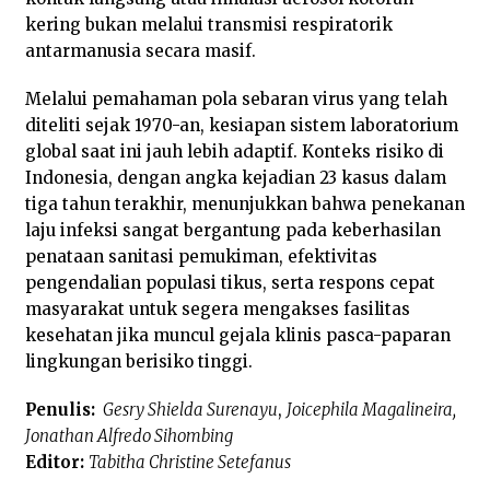
kering bukan melalui transmisi respiratorik
antarmanusia secara masif.
Melalui pemahaman pola sebaran virus yang telah
diteliti sejak 1970-an, kesiapan sistem laboratorium
global saat ini jauh lebih adaptif. Konteks risiko di
Indonesia, dengan angka kejadian 23 kasus dalam
tiga tahun terakhir, menunjukkan bahwa penekanan
laju infeksi sangat bergantung pada keberhasilan
penataan sanitasi pemukiman, efektivitas
pengendalian populasi tikus, serta respons cepat
masyarakat untuk segera mengakses fasilitas
kesehatan jika muncul gejala klinis pasca-paparan
lingkungan berisiko tinggi.
Penulis:
Gesry Shielda Surenayu
,
Joicephila Magalineira,
Jonathan Alfredo Sihombing
Editor:
Tabitha Christine Setefanus