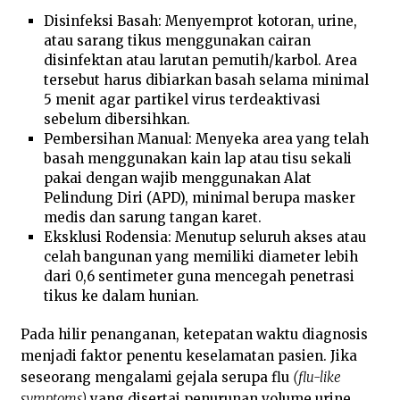
Disinfeksi Basah: Menyemprot kotoran, urine,
atau sarang tikus menggunakan cairan
disinfektan atau larutan pemutih/karbol. Area
tersebut harus dibiarkan basah selama minimal
5 menit agar partikel virus terdeaktivasi
sebelum dibersihkan.
Pembersihan Manual: Menyeka area yang telah
basah menggunakan kain lap atau tisu sekali
pakai dengan wajib menggunakan Alat
Pelindung Diri (APD), minimal berupa masker
medis dan sarung tangan karet.
Eksklusi Rodensia: Menutup seluruh akses atau
celah bangunan yang memiliki diameter lebih
dari 0,6 sentimeter guna mencegah penetrasi
tikus ke dalam hunian.
Pada hilir penanganan, ketepatan waktu diagnosis
menjadi faktor penentu keselamatan pasien. Jika
seseorang mengalami gejala serupa flu
(flu-like
symptoms)
yang disertai penurunan volume urine