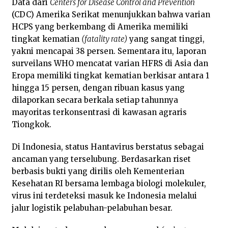
Data dari
Centers for Disease Control and Prevention
(CDC) Amerika Serikat menunjukkan bahwa varian
HCPS yang berkembang di Amerika memiliki
tingkat kematian
(fatality rate)
yang sangat tinggi,
yakni mencapai 38 persen. Sementara itu, laporan
surveilans WHO mencatat varian HFRS di Asia dan
Eropa memiliki tingkat kematian berkisar antara 1
hingga 15 persen, dengan ribuan kasus yang
dilaporkan secara berkala setiap tahunnya
mayoritas terkonsentrasi di kawasan agraris
Tiongkok.
Di Indonesia, status Hantavirus berstatus sebagai
ancaman yang terselubung. Berdasarkan riset
berbasis bukti yang dirilis oleh Kementerian
Kesehatan RI bersama lembaga biologi molekuler,
virus ini terdeteksi masuk ke Indonesia melalui
jalur logistik pelabuhan-pelabuhan besar.