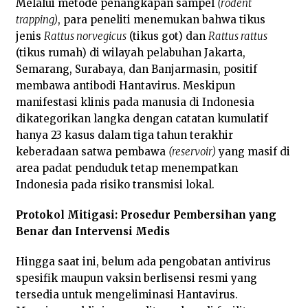
Melalui metode penangkapan sampel
(rodent
trapping)
, para peneliti menemukan bahwa tikus
jenis
Rattus norvegicus
(tikus got) dan
Rattus rattus
(tikus rumah) di wilayah pelabuhan Jakarta,
Semarang, Surabaya, dan Banjarmasin, positif
membawa antibodi Hantavirus. Meskipun
manifestasi klinis pada manusia di Indonesia
dikategorikan langka dengan catatan kumulatif
hanya 23 kasus dalam tiga tahun terakhir
keberadaan satwa pembawa
(reservoir)
yang masif di
area padat penduduk tetap menempatkan
Indonesia pada risiko transmisi lokal.
Protokol Mitigasi: Prosedur Pembersihan yang
Benar dan Intervensi Medis
Hingga saat ini, belum ada pengobatan antivirus
spesifik maupun vaksin berlisensi resmi yang
tersedia untuk mengeliminasi Hantavirus.