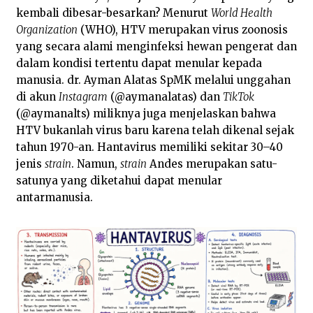
kembali dibesar-besarkan? Menurut
World Health
Organization
(WHO), HTV merupakan virus zoonosis
yang secara alami menginfeksi hewan pengerat dan
dalam kondisi tertentu dapat menular kepada
manusia. dr. Ayman Alatas SpMK melalui unggahan
di akun
Instagram
(@aymanalatas) dan
TikTok
(@aymanalts) miliknya juga menjelaskan bahwa
HTV bukanlah virus baru karena telah dikenal sejak
tahun 1970-an. Hantavirus memiliki sekitar 30–40
jenis
strain
. Namun,
strain
Andes merupakan satu-
satunya yang diketahui dapat menular
antarmanusia.