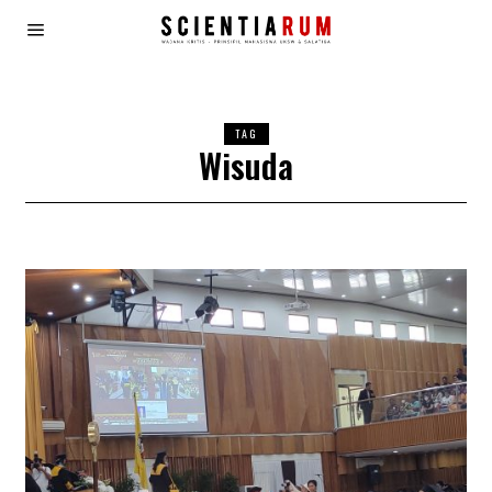
TAG
Wisuda