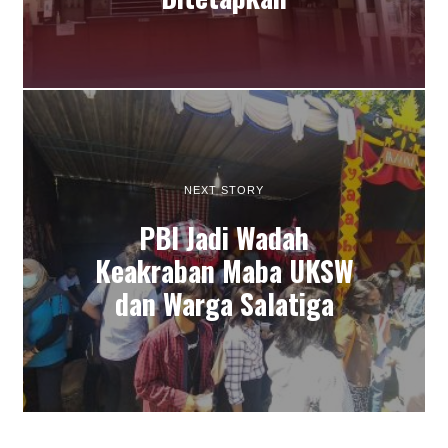
NEXT STORY
PBI Jadi Wadah
Keakraban Maba UKSW
dan Warga Salatiga