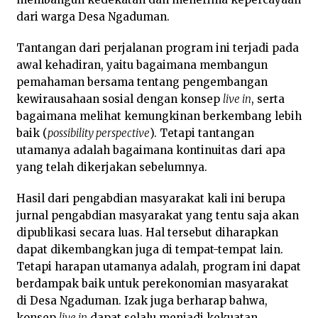
dari warga Desa Ngaduman.
Tantangan dari perjalanan program ini terjadi pada
awal kehadiran, yaitu bagaimana membangun
pemahaman bersama tentang pengembangan
kewirausahaan sosial dengan konsep
live in
, serta
bagaimana melihat kemungkinan berkembang lebih
baik (
possibility perspective
). Tetapi tantangan
utamanya adalah bagaimana kontinuitas dari apa
yang telah dikerjakan sebelumnya.
Hasil dari pengabdian masyarakat kali ini berupa
jurnal pengabdian masyarakat yang tentu saja akan
dipublikasi secara luas. Hal tersebut diharapkan
dapat dikembangkan juga di tempat-tempat lain.
Tetapi harapan utamanya adalah, program ini dapat
berdampak baik untuk perekonomian masyarakat
di Desa Ngaduman. Izak juga berharap bahwa,
konsep
live in
dapat selalu menjadi kekuatan