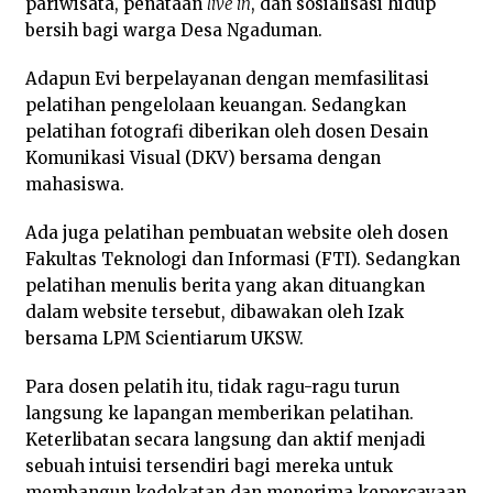
pariwisata, penataan
live in
, dan sosialisasi hidup
bersih bagi warga Desa Ngaduman.
Adapun Evi berpelayanan dengan memfasilitasi
pelatihan pengelolaan keuangan. Sedangkan
pelatihan fotografi diberikan oleh dosen Desain
Komunikasi Visual (DKV) bersama dengan
mahasiswa.
Ada juga pelatihan pembuatan website oleh dosen
Fakultas Teknologi dan Informasi (FTI). Sedangkan
pelatihan menulis berita yang akan dituangkan
dalam website tersebut, dibawakan oleh Izak
bersama LPM Scientiarum UKSW.
Para dosen pelatih itu, tidak ragu-ragu turun
langsung ke lapangan memberikan pelatihan.
Keterlibatan secara langsung dan aktif menjadi
sebuah intuisi tersendiri bagi mereka untuk
membangun kedekatan dan menerima kepercayaan