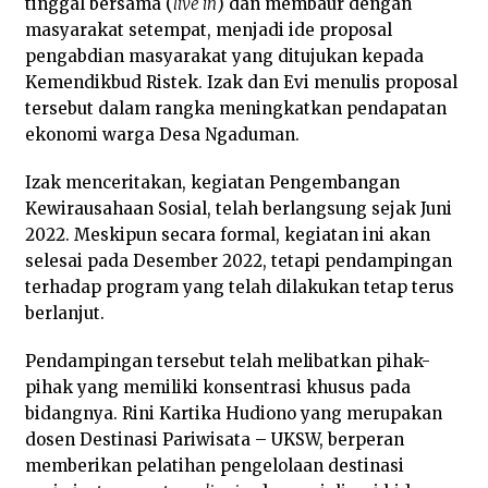
tinggal bersama (
live in
) dan membaur dengan
masyarakat setempat, menjadi ide proposal
pengabdian masyarakat yang ditujukan kepada
Kemendikbud Ristek. Izak dan Evi menulis proposal
tersebut dalam rangka meningkatkan pendapatan
ekonomi warga Desa Ngaduman.
Izak menceritakan, kegiatan Pengembangan
Kewirausahaan Sosial, telah berlangsung sejak Juni
2022. Meskipun secara formal, kegiatan ini akan
selesai pada Desember 2022, tetapi pendampingan
terhadap program yang telah dilakukan tetap terus
berlanjut.
Pendampingan tersebut telah melibatkan pihak-
pihak yang memiliki konsentrasi khusus pada
bidangnya. Rini Kartika Hudiono yang merupakan
dosen Destinasi Pariwisata – UKSW, berperan
memberikan pelatihan pengelolaan destinasi