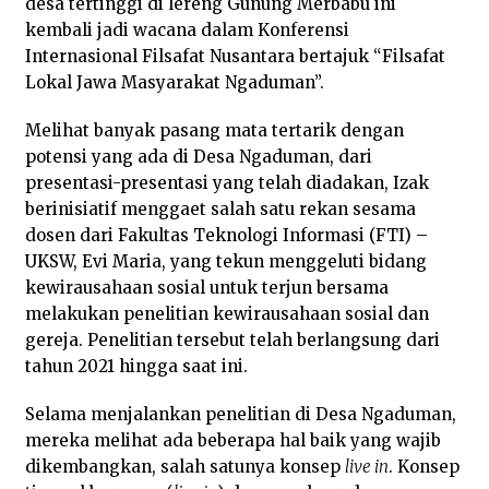
desa tertinggi di lereng Gunung Merbabu ini
kembali jadi wacana dalam Konferensi
Internasional Filsafat Nusantara bertajuk “Filsafat
Lokal Jawa Masyarakat Ngaduman”.
Melihat banyak pasang mata tertarik dengan
potensi yang ada di Desa Ngaduman, dari
presentasi-presentasi yang telah diadakan, Izak
berinisiatif menggaet salah satu rekan sesama
dosen dari Fakultas Teknologi Informasi (FTI) –
UKSW, Evi Maria, yang tekun menggeluti bidang
kewirausahaan sosial untuk terjun bersama
melakukan penelitian kewirausahaan sosial dan
gereja. Penelitian tersebut telah berlangsung dari
tahun 2021 hingga saat ini.
Selama menjalankan penelitian di Desa Ngaduman,
mereka melihat ada beberapa hal baik yang wajib
dikembangkan, salah satunya konsep
live in
. Konsep