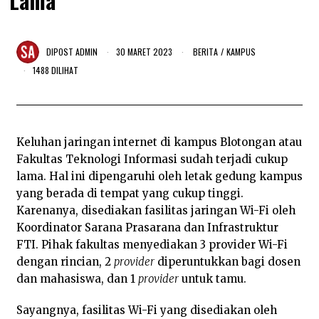
Lama
DIPOST
ADMIN
30 MARET 2023
BERITA
/
KAMPUS
1488 DILIHAT
Keluhan jaringan internet di kampus Blotongan atau
Fakultas Teknologi Informasi sudah terjadi cukup
lama. Hal ini dipengaruhi oleh letak gedung kampus
yang berada di tempat yang cukup tinggi.
Karenanya, disediakan fasilitas jaringan Wi-Fi oleh
Koordinator Sarana Prasarana dan Infrastruktur
FTI. Pihak fakultas menyediakan 3 provider Wi-Fi
dengan rincian, 2
provider
diperuntukkan bagi dosen
dan mahasiswa, dan 1
provider
untuk tamu.
Sayangnya, fasilitas Wi-Fi yang disediakan oleh