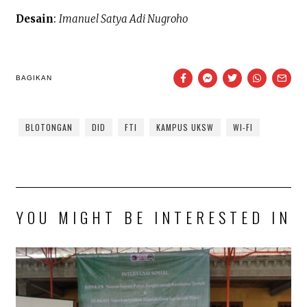
Desain
:
Imanuel Satya Adi Nugroho
BAGIKAN
BLOTONGAN
DID
FTI
KAMPUS UKSW
WI-FI
YOU MIGHT BE INTERESTED IN