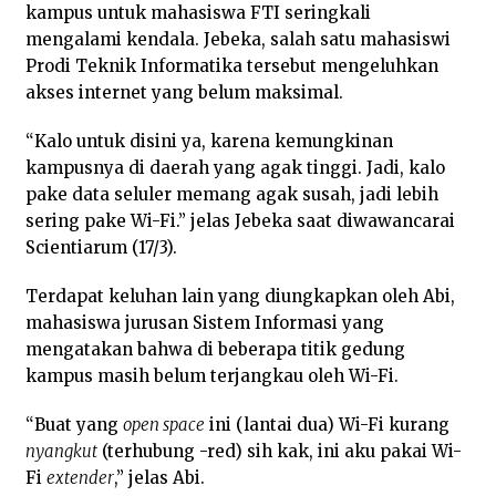
kampus untuk mahasiswa FTI seringkali
mengalami kendala. Jebeka, salah satu mahasiswi
Prodi Teknik Informatika tersebut mengeluhkan
akses internet yang belum maksimal.
“Kalo untuk disini ya, karena kemungkinan
kampusnya di daerah yang agak tinggi. Jadi, kalo
pake data seluler memang agak susah, jadi lebih
sering pake Wi-Fi.” jelas Jebeka saat diwawancarai
Scientiarum (17/3).
Terdapat keluhan lain yang diungkapkan oleh Abi,
mahasiswa jurusan Sistem Informasi yang
mengatakan bahwa di beberapa titik gedung
kampus masih belum terjangkau oleh Wi-Fi.
“Buat yang
open space
ini (lantai dua) Wi-Fi kurang
nyangkut
(terhubung -red) sih kak, ini aku pakai Wi-
Fi
extender
,” jelas Abi.