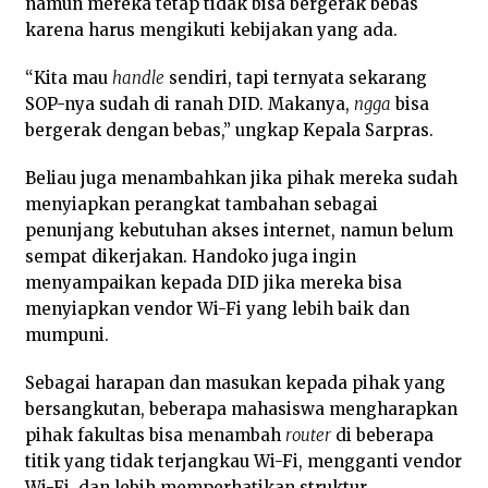
namun mereka tetap tidak bisa bergerak bebas
karena harus mengikuti kebijakan yang ada.
“Kita mau
handle
sendiri, tapi ternyata sekarang
SOP-nya sudah di ranah DID. Makanya,
ngga
bisa
bergerak dengan bebas,” ungkap Kepala Sarpras.
Beliau juga menambahkan jika pihak mereka sudah
menyiapkan perangkat tambahan sebagai
penunjang kebutuhan akses internet, namun belum
sempat dikerjakan. Handoko juga ingin
menyampaikan kepada DID jika mereka bisa
menyiapkan vendor Wi-Fi yang lebih baik dan
mumpuni.
Sebagai harapan dan masukan kepada pihak yang
bersangkutan, beberapa mahasiswa mengharapkan
pihak fakultas bisa menambah
router
di beberapa
titik yang tidak terjangkau Wi-Fi, mengganti vendor
Wi-Fi, dan lebih memperhatikan struktur