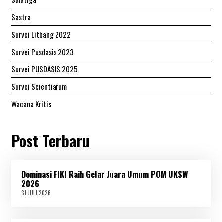
Sastra
Survei Litbang 2022
Survei Pusdasis 2023
Survei PUSDASIS 2025
Survei Scientiarum
Wacana Kritis
Post Terbaru
Dominasi FIK! Raih Gelar Juara Umum POM UKSW
2026
31 JULI 2026
3
1
J
U