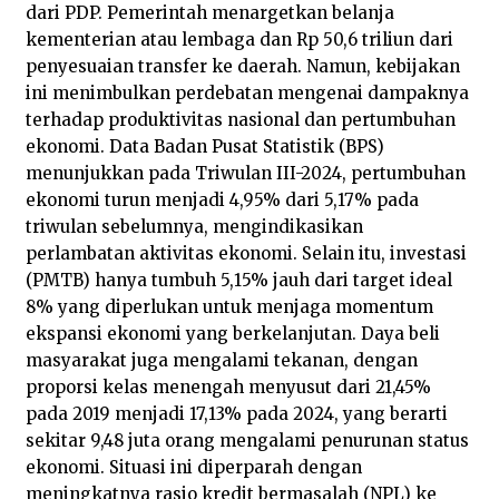
dari PDP. Pemerintah menargetkan belanja
kementerian atau lembaga dan Rp 50,6 triliun dari
penyesuaian transfer ke daerah. Namun, kebijakan
ini menimbulkan perdebatan mengenai dampaknya
terhadap produktivitas nasional dan pertumbuhan
ekonomi. Data Badan Pusat Statistik (BPS)
menunjukkan pada Triwulan III-2024, pertumbuhan
ekonomi turun menjadi 4,95% dari 5,17% pada
triwulan sebelumnya, mengindikasikan
perlambatan aktivitas ekonomi. Selain itu, investasi
(PMTB) hanya tumbuh 5,15% jauh dari target ideal
8% yang diperlukan untuk menjaga momentum
ekspansi ekonomi yang berkelanjutan. Daya beli
masyarakat juga mengalami tekanan, dengan
proporsi kelas menengah menyusut dari 21,45%
pada 2019 menjadi 17,13% pada 2024, yang berarti
sekitar 9,48 juta orang mengalami penurunan status
ekonomi. Situasi ini diperparah dengan
meningkatnya rasio kredit bermasalah (NPL) ke