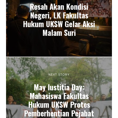
Resah Akan Kondisi
Negeri, LK Fakultas
Hukum UKSW Gelar Aksi
Malam Suri
NEXT STORY
May Iustitia Day:
Mahasiswa Fakultas
Hukum UKSW Protes
Pemberhentian Pejabat