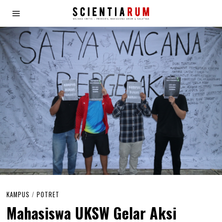
KAMPUS
/
POTRET
Mahasiswa UKSW Gelar Aksi