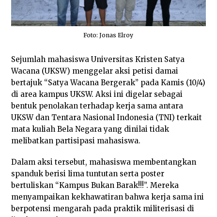
Foto: Jonas Elroy
Sejumlah mahasiswa Universitas Kristen Satya
Wacana (UKSW) menggelar aksi petisi damai
bertajuk “Satya Wacana Bergerak” pada Kamis (10/4)
di area kampus UKSW. Aksi ini digelar sebagai
bentuk penolakan terhadap kerja sama antara
UKSW dan Tentara Nasional Indonesia (TNI) terkait
mata kuliah Bela Negara yang dinilai tidak
melibatkan partisipasi mahasiswa.
Dalam aksi tersebut, mahasiswa membentangkan
spanduk berisi lima tuntutan serta poster
bertuliskan “Kampus Bukan Barak!!!”. Mereka
menyampaikan kekhawatiran bahwa kerja sama ini
berpotensi mengarah pada praktik militerisasi di