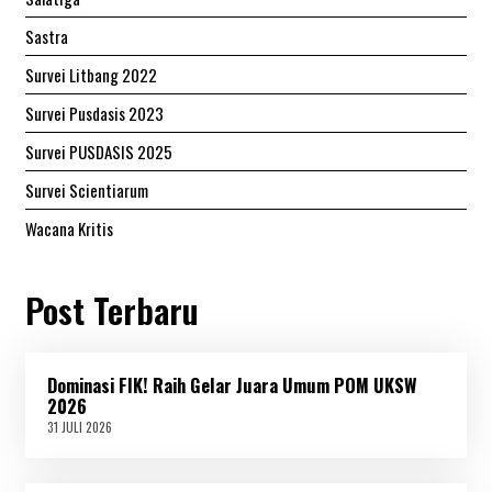
Sastra
Survei Litbang 2022
Survei Pusdasis 2023
Survei PUSDASIS 2025
Survei Scientiarum
Wacana Kritis
Post Terbaru
Dominasi FIK! Raih Gelar Juara Umum POM UKSW
2026
31 JULI 2026
3
1
J
U