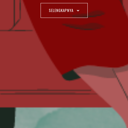
SELENGKAPNYA