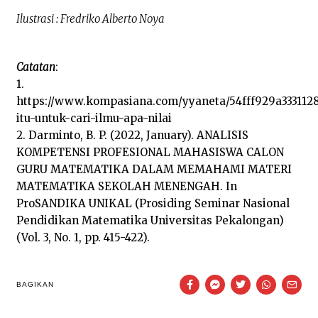
Ilustrasi : Fredriko Alberto Noya
Catatan
:
1.
https://www.kompasiana.com/yyaneta/54fff929a3331128
itu-untuk-cari-ilmu-apa-nilai
2. Darminto, B. P. (2022, January). ANALISIS
KOMPETENSI PROFESIONAL MAHASISWA CALON
GURU MATEMATIKA DALAM MEMAHAMI MATERI
MATEMATIKA SEKOLAH MENENGAH. In
ProSANDIKA UNIKAL (Prosiding Seminar Nasional
Pendidikan Matematika Universitas Pekalongan)
(Vol. 3, No. 1, pp. 415-422).
BAGIKAN