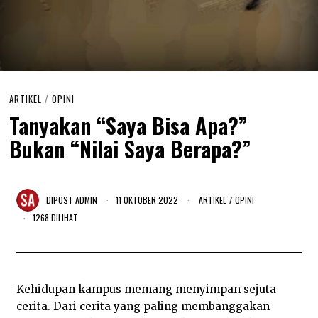
ARTIKEL
/
OPINI
Tanyakan “Saya Bisa Apa?”
Bukan “Nilai Saya Berapa?”
DIPOST
ADMIN
11 OKTOBER 2022
ARTIKEL
/
OPINI
1268 DILIHAT
Kehidupan kampus memang menyimpan sejuta
cerita. Dari cerita yang paling membanggakan