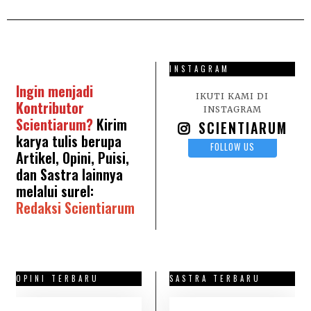
0
2
6
INSTAGRAM
Ingin menjadi
IKUTI KAMI DI
Kontributor
INSTAGRAM
Scientiarum?
Kirim
SCIENTIARUM
karya tulis berupa
FOLLOW US
Artikel, Opini, Puisi,
dan Sastra lainnya
melalui surel:
Redaksi Scientiarum
OPINI TERBARU
SASTRA TERBARU