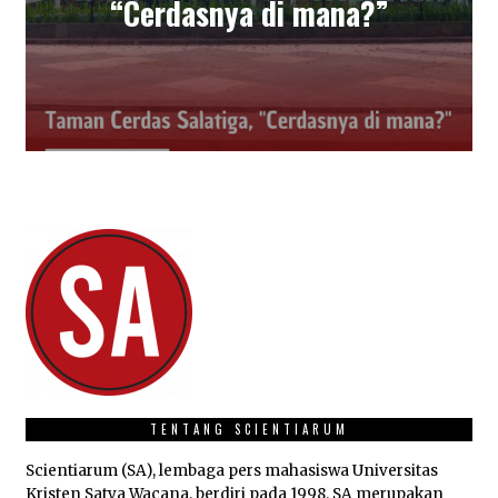
“Cerdasnya di mana?”
TENTANG SCIENTIARUM
Scientiarum (SA), lembaga pers mahasiswa Universitas
Kristen Satya Wacana, berdiri pada 1998. SA merupakan